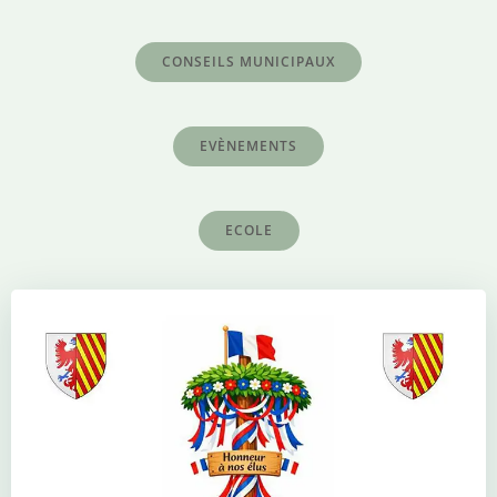
CONSEILS MUNICIPAUX
EVÈNEMENTS
ECOLE