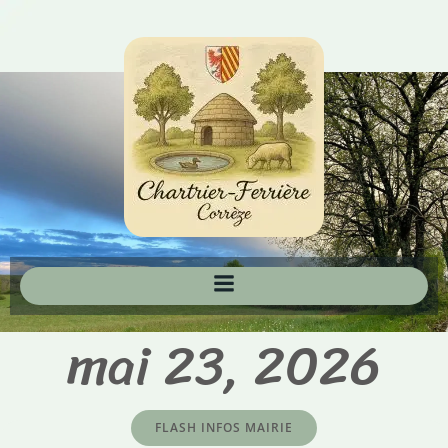
Aller
au
contenu
mai 23, 2026
FLASH INFOS MAIRIE