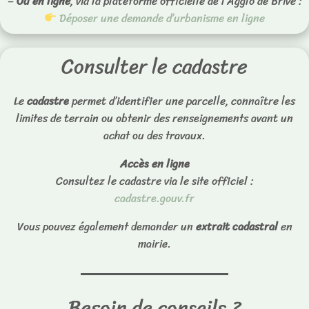
–
Ou en ligne
, via la plateforme officielle de l’Agglo de Brive :
Déposer une demande d’urbanisme en ligne
Consulter le cadastre
Le
cadastre
permet d’identifier une parcelle, connaître les
limites de terrain ou obtenir des renseignements avant un
achat ou des travaux.
Accès en ligne
Consultez le cadastre via le site officiel :
cadastre.gouv.fr
Vous pouvez également demander un
extrait cadastral
en
mairie.
Besoin de conseils ?