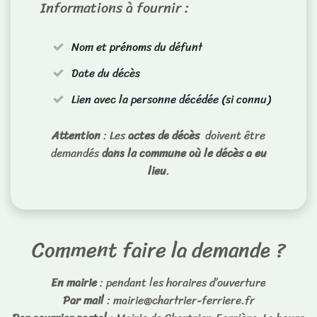
Informations à fournir :
Nom et prénoms du défunt
Date du décès
Lien avec la personne décédée (si connu)
Attention
: Les
actes de décès
doivent être
demandés
dans la commune où le décès a eu
lieu
.
Comment faire la demande ?
En mairie
: pendant les horaires d’ouverture
Par mail
: mairie@chartrier-ferriere.fr