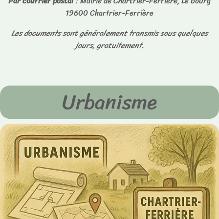
Par courrier postal
: Mairie de Chartrier-Ferrière, Le bourg
19600 Chartrier-Ferrière
Les documents sont généralement transmis sous quelques
jours, gratuitement.
Urbanisme