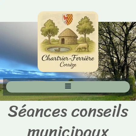
Aller
au
contenu
Séances conseils
municipaux