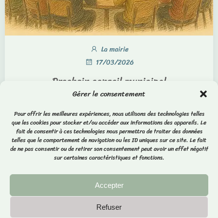
La mairie
17/03/2026
Prochain conseil municipal
Gérer le consentement
Date : 20 mars 2026 Heure : 19h30 Lieu : Salle du
Tilleul
Pour offrir les meilleures expériences, nous utilisons des technologies telles
que les cookies pour stocker et/ou accéder aux informations des appareils. Le
fait de consentir à ces technologies nous permettra de traiter des données
0
Lire la suite
telles que le comportement de navigation ou les ID uniques sur ce site. Le fait
de ne pas consentir ou de retirer son consentement peut avoir un effet négatif
sur certaines caractéristiques et fonctions.
Accepter
POLITIQUE DE CONFIDENTIALITÉ
Refuser