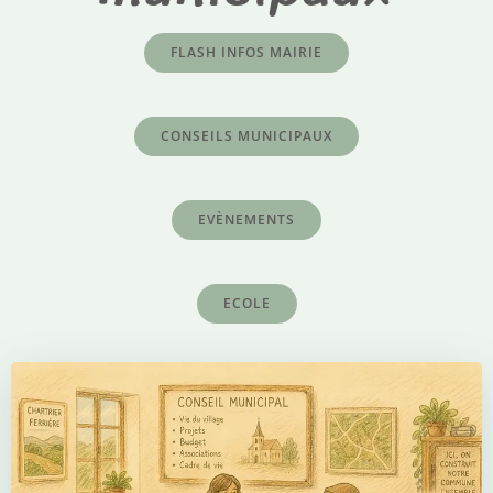
FLASH INFOS MAIRIE
CONSEILS MUNICIPAUX
EVÈNEMENTS
ECOLE