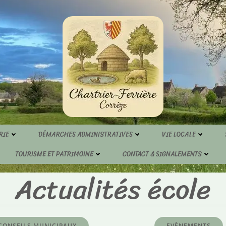
RIE
DÉMARCHES ADMINISTRATIVES
VIE LOCALE
TOURISME ET PATRIMOINE
CONTACT & SIGNALEMENTS
Actualités école
CONSEILS MUNICIPAUX
EVÈNEMENTS