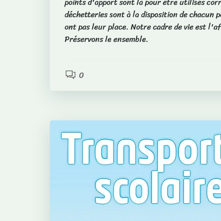
points d'apport sont là pour être utilisés cor
déchetteries sont à la disposition de chacun p
ont pas leur place. Notre cadre de vie est l'af
Préservons le ensemble.
0