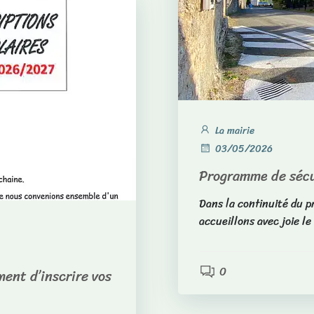
La mairie
03/05/2026
Programme de sécur
Dans la continuité du p
accueillons avec joie l
0
ment d’inscrire vos