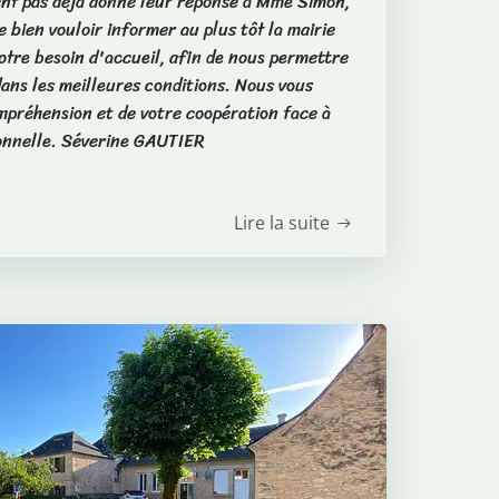
ient pas déjà donné leur réponse à Mme Simon,
 bien vouloir informer au plus tôt la mairie
tre besoin d'accueil, afin de nous permettre
dans les meilleures conditions. Nous vous
mpréhension et de votre coopération face à
ionnelle. Séverine GAUTIER
Lire la suite