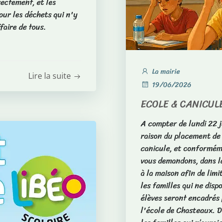
rectement, et les
our les déchets qui n'y
faire de tous.
La mairie
Lire la suite
19/06/2026
ECOLE & CANICUL
A compter de lundi 22 j
raison du placement de
canicule, et conformém
vous demandons, dans l
à la maison afin de lim
les familles qui ne dis
élèves seront encadrés 
l'école de Chasteaux. D