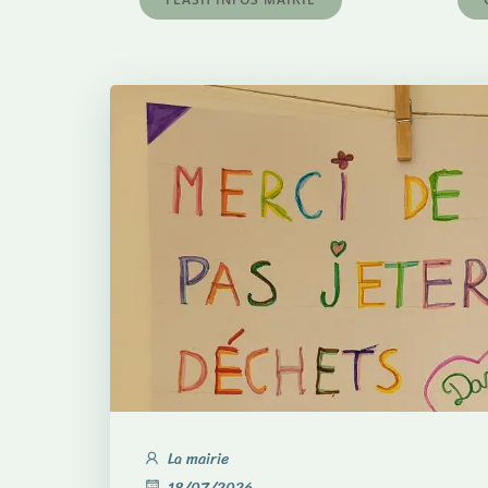
La mairie