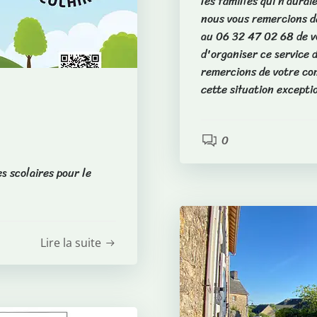
les familles qui n’aura
nous vous remercions de
au 06 32 47 02 68 de vo
d'organiser ce service 
remercions de votre co
cette situation except
0
s scolaires pour le
Lire la suite