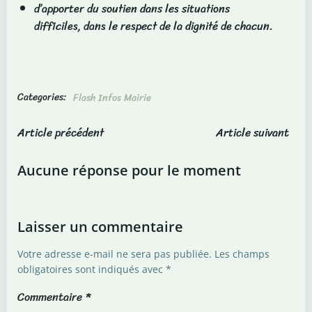
d’apporter du soutien dans les situations
difficiles, dans le respect de la dignité de chacun.
Categories:
Flash Infos Mairie
Post
Post
Article précédent
Article suivant
navigation
navigation
Aucune réponse pour le moment
Laisser un commentaire
Votre adresse e-mail ne sera pas publiée.
Les champs
obligatoires sont indiqués avec
*
Commentaire
*