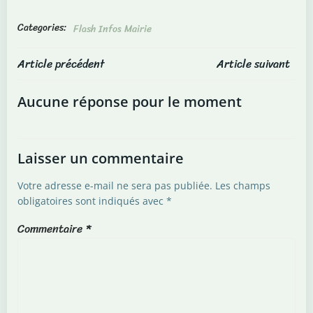
Categories:
Flash Infos Mairie
Post
Post
Article précédent
Article suivant
navigation
navigation
Aucune réponse pour le moment
Laisser un commentaire
Votre adresse e-mail ne sera pas publiée.
Les champs
obligatoires sont indiqués avec
*
Commentaire
*