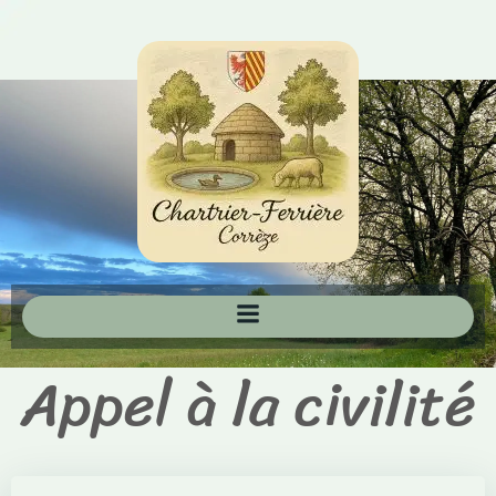
Aller
au
contenu
Appel à la civilité