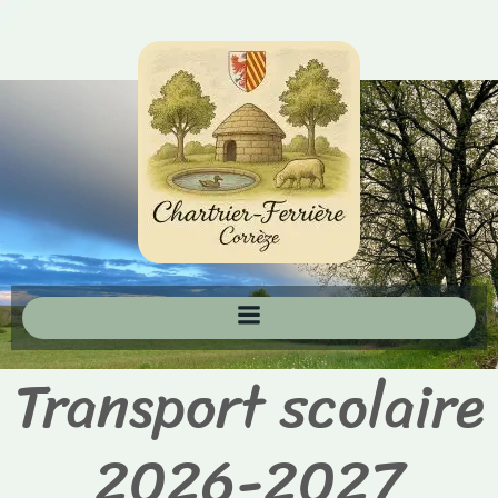
Aller
au
contenu
Transport scolaire
2026-2027