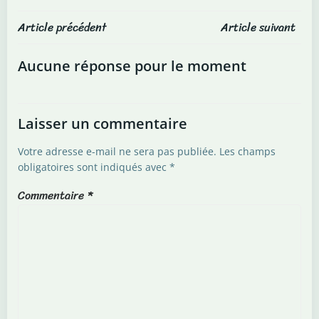
Post
Post
Article précédent
Article suivant
navigation
navigation
Aucune réponse pour le moment
Laisser un commentaire
Votre adresse e-mail ne sera pas publiée.
Les champs
obligatoires sont indiqués avec
*
Commentaire
*