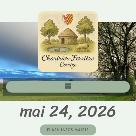
Aller
au
contenu
mai 24, 2026
FLASH INFOS MAIRIE