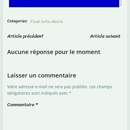
Categories:
Flash Infos Mairie
Post
Post
Article précédent
Article suivant
navigation
navigation
Aucune réponse pour le moment
Laisser un commentaire
Votre adresse e-mail ne sera pas publiée.
Les champs
obligatoires sont indiqués avec
*
Commentaire
*