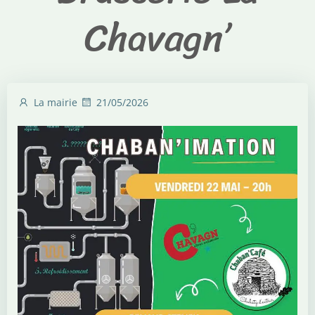
Chavagn’
La mairie
21/05/2026