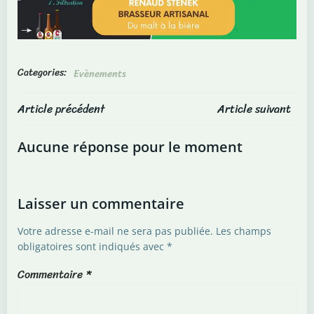
Categories:
Evènements
Post
Post
Article précédent
Article suivant
navigation
navigation
Aucune réponse pour le moment
Laisser un commentaire
Votre adresse e-mail ne sera pas publiée.
Les champs
obligatoires sont indiqués avec
*
Commentaire
*