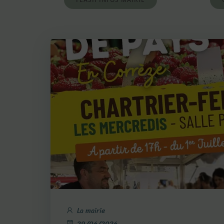
La mairie