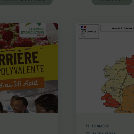
La mairie