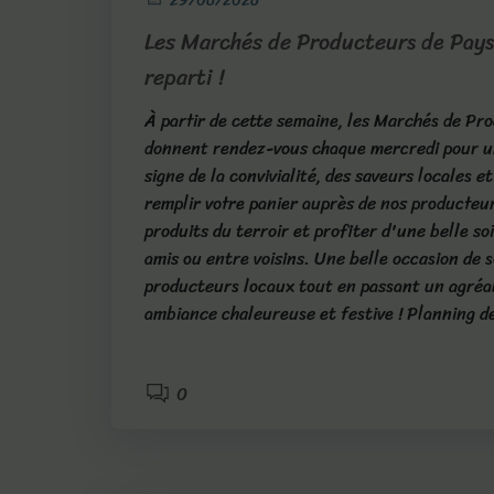
29/06/2026
Les Marchés de Producteurs de Pays
reparti !
À partir de cette semaine, les Marchés de Pr
donnent rendez-vous chaque mercredi pour un
signe de la convivialité, des saveurs locales 
remplir votre panier auprès de nos producteu
produits du terroir et profiter d'une belle so
amis ou entre voisins. Une belle occasion de 
producteurs locaux tout en passant un agré
ambiance chaleureuse et festive ! Planning d
0