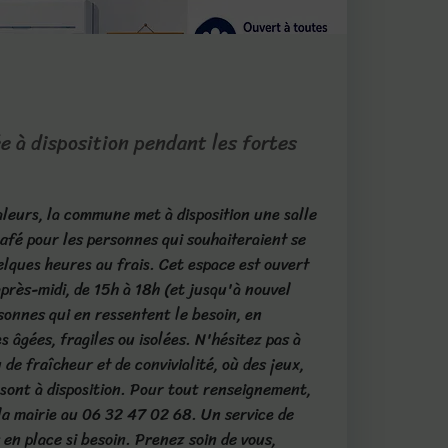
ée à disposition pendant les fortes
aleurs, la commune met à disposition une salle
fé pour les personnes qui souhaiteraient se
elques heures au frais. Cet espace est ouvert
près-midi, de 15h à 18h (et jusqu'à nouvel
rsonnes qui en ressentent le besoin, en
s âgées, fragiles ou isolées. N'hésitez pas à
u de fraîcheur et de convivialité, où des jeux,
s sont à disposition. Pour tout renseignement,
la mairie au 06 32 47 02 68. Un service de
 en place si besoin. Prenez soin de vous,