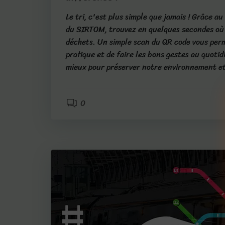
Le tri, c'est plus simple que jamais ! Grâce a
du SIRTOM, trouvez en quelques secondes où
déchets. Un simple scan du QR code vous perm
pratique et de faire les bons gestes au quotid
mieux pour préserver notre environnement et
0