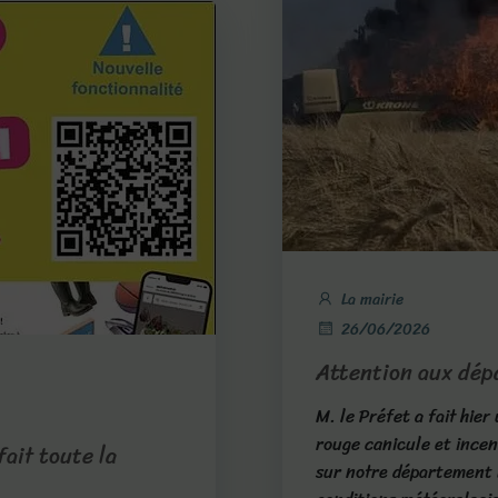
La mairie
26/06/2026
Attention aux dépa
M. le Préfet a fait hier
rouge canicule et incen
fait toute la
sur notre département l