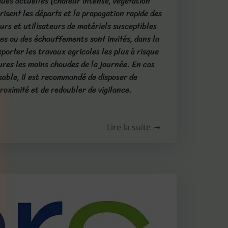
ues actuelles (chaleur intense, végétation
risent les départs et la propagation rapide des
eurs et utilisateurs de matériels susceptibles
les ou des échauffements sont invités, dans la
porter les travaux agricoles les plus à risque
eures les moins chaudes de la journée. En cas
sable, il est recommandé de disposer de
roximité et de redoubler de vigilance.
Lire la suite