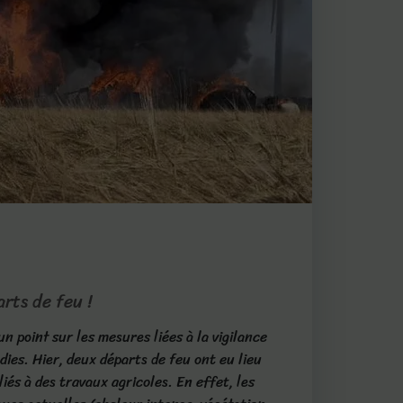
rts de feu !
 un point sur les mesures liées à la vigilance
dies. Hier, deux départs de feu ont eu lieu
iés à des travaux agricoles. En effet, les