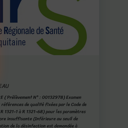
 EAU
 ( Prélèvement N° : 00132978) Examen
 références de qualité fixées par le Code de
. R 1321-1 à R 1321-68) pour les paramètres
re insuffisante (Inférieure au seuil de
ation de la désinfection est demandée à